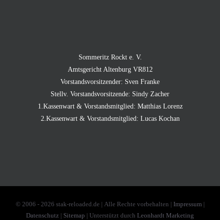
Sommeritz Rockt e. V.
Amtsgericht Altenburg VR812
Vorstandsvorsitzender: Sven Franke
Stellv. Vorstandsvorsitzende: Sindy Zacher
1.Kassenwart & Vorstandsmitglied: Matthias Lorenz
2.Kassenwart & Vorstandsmitglied: Lucas Kochan
© 2006 -
2026 stak-reloaded.de | Alle Rechte vorbehalten |
Impressum
|
Datenschutz
|
Sitemap
| Unterstützt durch
Leonhardt Marketing