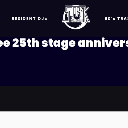
RESIDENT DJs
90’s TR
ee 25th stage anniver