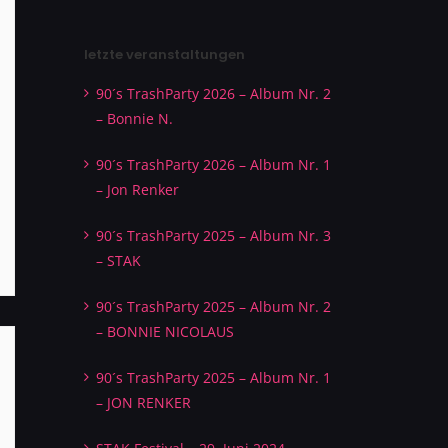
letzte veranstaltungen
90´s TrashParty 2026 – Album Nr. 2
– Bonnie N.
90´s TrashParty 2026 – Album Nr. 1
– Jon Renker
90´s TrashParty 2025 – Album Nr. 3
– STAK
90´s TrashParty 2025 – Album Nr. 2
– BONNIE NICOLAUS
90´s TrashParty 2025 – Album Nr. 1
– JON RENKER