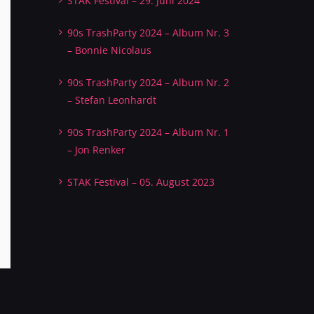
STAK Festival – 29. Juni 2024
90s TrashParty 2024 – Album Nr. 3
– Bonnie Nicolaus
90s TrashParty 2024 – Album Nr. 2
– Stefan Leonhardt
90s TrashParty 2024 – Album Nr. 1
– Jon Renker
STAK Festival – 05. August 2023