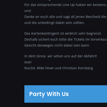
Für das entsprechende Line Up haben wir bestens g
uns!
Danke an euch alle und sagt all jenen Bescheid die
und die unbedingt dabei sein sollten.
Das Kartenkontingent ist wirklich sehr begrenzt.
Deshalb sichert euch bitte die Tickets im Vorverka
Gesicht deswegen nicht dabei sein kann.
In dem Sinne, wir sehen uns auf der Abfahrt!
euer
Nuclid, Mike Fever und Christian Kornberg
Party With Us