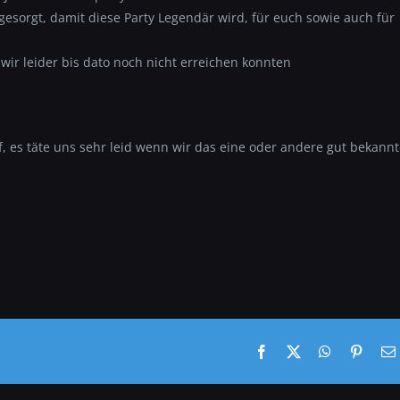
esorgt, damit diese Party Legendär wird, für euch sowie auch für
 wir leider bis dato noch nicht erreichen konnten
uf, es täte uns sehr leid wenn wir das eine oder andere gut bekann
Facebook
X
WhatsApp
Pinter