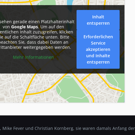
Inhalt
 sehen gerade einen Platzhalterinhalt
entsperren
von
Google Maps
. Um auf den
entlichen Inhalt zuzugreifen, klicken
Erforderlichen
ie auf die Schaltfläche unten. Bitte
beachten Sie, dass dabei Daten an
Service
rittanbieter weitergegeben werden.
akzeptieren
und Inhalte
Mehr Informationen
entsperren
 Mike Fever und Christian Kornberg, sie waren damals Anfang der