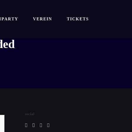
SHPARTY
VEREIN
TICKETS
ded
social