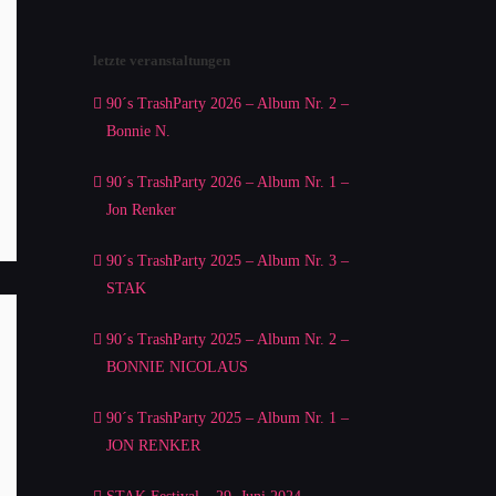
letzte veranstaltungen
90´s TrashParty 2026 – Album Nr. 2 –
Bonnie N.
90´s TrashParty 2026 – Album Nr. 1 –
Jon Renker
90´s TrashParty 2025 – Album Nr. 3 –
STAK
90´s TrashParty 2025 – Album Nr. 2 –
BONNIE NICOLAUS
90´s TrashParty 2025 – Album Nr. 1 –
JON RENKER