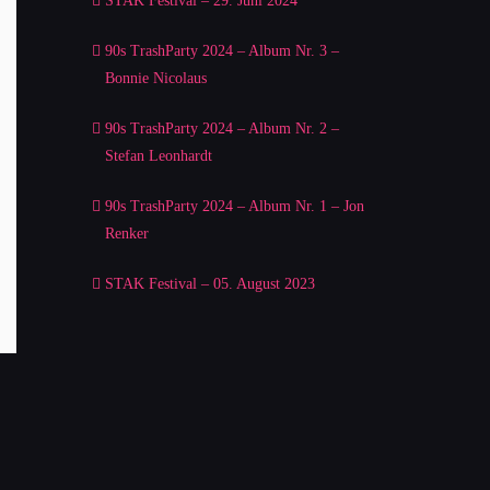
STAK Festival – 29. Juni 2024
90s TrashParty 2024 – Album Nr. 3 –
Bonnie Nicolaus
90s TrashParty 2024 – Album Nr. 2 –
Stefan Leonhardt
90s TrashParty 2024 – Album Nr. 1 – Jon
Renker
STAK Festival – 05. August 2023