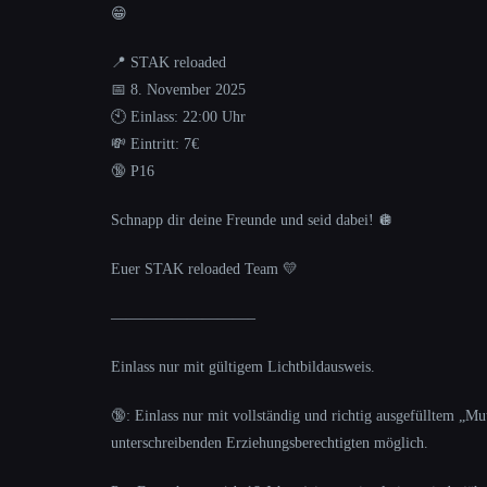
😁
📍 STAK reloaded
📅 8. November 2025
🕙 Einlass: 22:00 Uhr
💸 Eintritt: 7€
🔞 P16
Schnapp dir deine Freunde und seid dabei! 🪩
Euer STAK reloaded Team 💛
—————————–
Einlass nur mit gültigem Lichtbildausweis.
🔞: Einlass nur mit vollständig und richtig ausgefülltem „Mu
unterschreibenden Erziehungsberechtigten möglich.