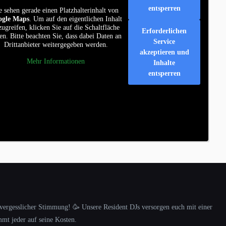
entsperren
e sehen gerade einen Platzhalterinhalt von
ogle Maps
. Um auf den eigentlichen Inhalt
zugreifen, klicken Sie auf die Schaltfläche
Erforderlichen
en. Bitte beachten Sie, dass dabei Daten an
Service
Drittanbieter weitergegeben werden.
akzeptieren und
Mehr Informationen
Inhalte
entsperren
nvergesslicher Stimmung! 🥳 Unsere Resident DJs versorgen euch mit einer
mt jeder auf seine Kosten.