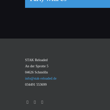
STAK Reloaded
An der Sprotte 5
04626 Schmölln
info@stak-reloaded.de
034491 553699