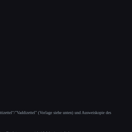
ttizettel“/”Vaddizettel” (Vorlage siehe unten) und Ausweiskopie des