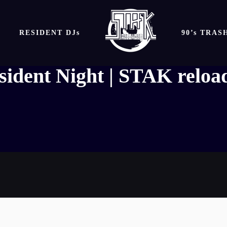
RESIDENT DJs
90’s TRA
sident Night | STAK reloa