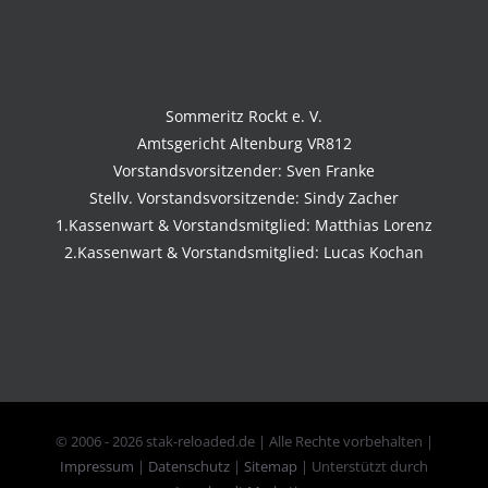
Sommeritz Rockt e. V.
Amtsgericht Altenburg VR812
Vorstandsvorsitzender: Sven Franke
Stellv. Vorstandsvorsitzende: Sindy Zacher
1.Kassenwart & Vorstandsmitglied: Matthias Lorenz
2.Kassenwart & Vorstandsmitglied: Lucas Kochan
© 2006 -
2026 stak-reloaded.de | Alle Rechte vorbehalten |
Impressum
|
Datenschutz
|
Sitemap
| Unterstützt durch