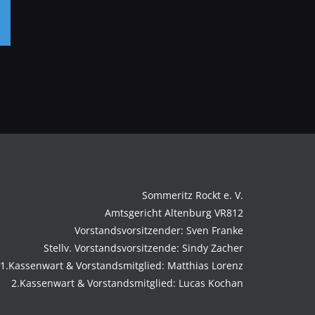
p
rest
E-
Mail
Sommeritz Rockt e. V.
Amtsgericht Altenburg VR812
Vorstandsvorsitzender: Sven Franke
Stellv. Vorstandsvorsitzende: Sindy Zacher
1.Kassenwart & Vorstandsmitglied: Matthias Lorenz
2.Kassenwart & Vorstandsmitglied: Lucas Kochan