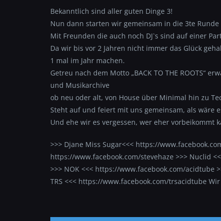
Bekanntlich sind aller guten Dinge 3!
Nun dann starten wir gemeinsam in die 3te Rund
Mit Freunden die auch noch DJ`s sind auf einer Par
Da wir bis vor 2 Jahren nicht immer das Glück geha
1 mal im Jahr machen.
Getreu nach dem Motto „BACK TO THE ROOTS“ erwar
und Musikarchive
ob neu oder alt, von House über Minimal hin zu Tec
Steht auf und feiert mit uns gemeinsam, als wäre es
Und ehe wir es vergessen, wer eher vorbeikommt ka
>>> Djane Miss Sugar<<< https://www.facebook.com
https://www.facebook.com/stevehaze >>> Nuclid <<
>>> NOK <<< https://www.facebook.com/acidtube 
TRS <<< https://www.facebook.com/trsacidtube Wir