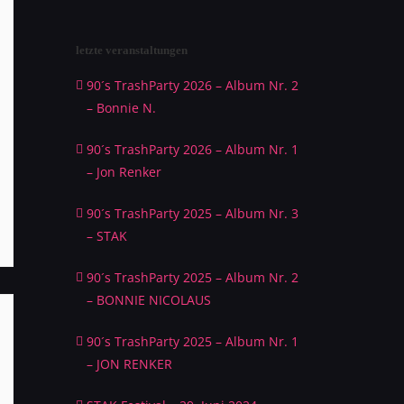
letzte veranstaltungen
90´s TrashParty 2026 – Album Nr. 2
– Bonnie N.
90´s TrashParty 2026 – Album Nr. 1
– Jon Renker
90´s TrashParty 2025 – Album Nr. 3
– STAK
90´s TrashParty 2025 – Album Nr. 2
– BONNIE NICOLAUS
90´s TrashParty 2025 – Album Nr. 1
– JON RENKER