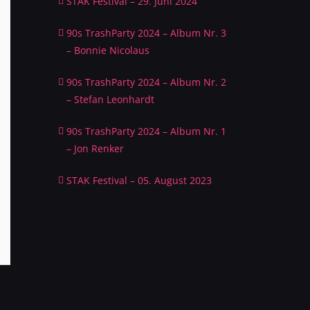
STAK Festival – 29. Juni 2024
90s TrashParty 2024 – Album Nr. 3
– Bonnie Nicolaus
90s TrashParty 2024 – Album Nr. 2
– Stefan Leonhardt
90s TrashParty 2024 – Album Nr. 1
– Jon Renker
STAK Festival – 05. August 2023