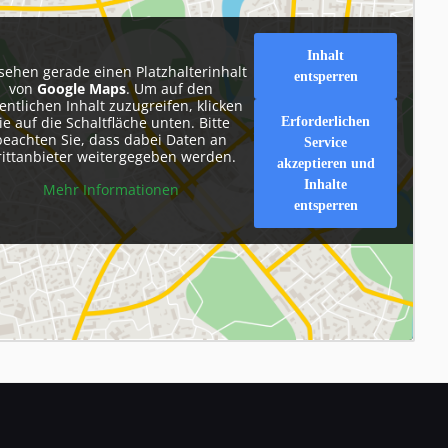
Inhalt
 sehen gerade einen Platzhalterinhalt
entsperren
von
Google Maps
. Um auf den
entlichen Inhalt zuzugreifen, klicken
ie auf die Schaltfläche unten. Bitte
Erforderlichen
beachten Sie, dass dabei Daten an
Service
rittanbieter weitergegeben werden.
akzeptieren und
Inhalte
Mehr Informationen
entsperren