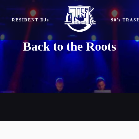
RESIDENT DJs
90’s TRA
Back to the Roots