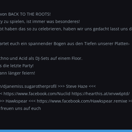
e von BACK TO THE ROOTS!
ty zu spielen, ist immer was besonderes!
bt haben das so zu celebrieren, haben wir uns gedacht lasst uns 
tet euch ein spannender Bogen aus den Tiefen unserer Platten-
hno und Acid als DJ-Sets auf einem Floor.
 die letzte Party!
nn länger feiern!
/djanemiss.sugarotherprofil >>> Steve Haze <<<
< https://www.facebook.com/Nuclid https://hearthis.at/xnvw6ptd/
>>> Hawkspear <<< https://www.facebook.com/Hawkspear.remixe >
 freuen uns auf euch