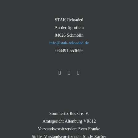
STAK Reloaded
An der Sprotte 5
04626 Schmölln
info@stak-reloaded.de
034491 553699
Sommeritz Rockt e. V.
Amtsgericht Altenburg VR812
Vorstandsvorsitzender: Sven Franke
Stellv. Vorstandsvorsitzende: Sindy Zacher