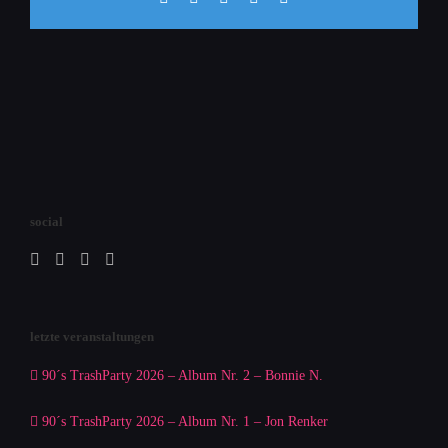
Mail
social
letzte veranstaltungen
90´s TrashParty 2026 – Album Nr. 2 – Bonnie N.
90´s TrashParty 2026 – Album Nr. 1 – Jon Renker