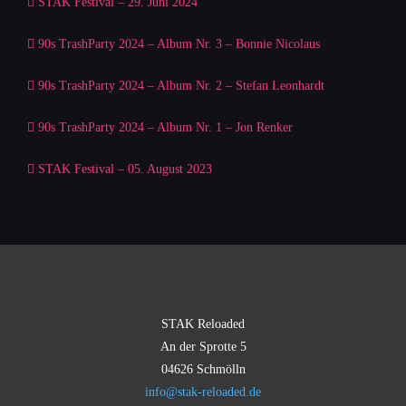
STAK Festival – 29. Juni 2024
90s TrashParty 2024 – Album Nr. 3 – Bonnie Nicolaus
90s TrashParty 2024 – Album Nr. 2 – Stefan Leonhardt
90s TrashParty 2024 – Album Nr. 1 – Jon Renker
STAK Festival – 05. August 2023
STAK Reloaded
An der Sprotte 5
04626 Schmölln
info@stak-reloaded.de